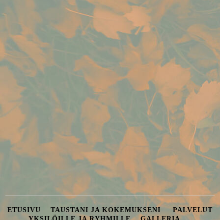
ETUSIVU TAUSTANI JA KOKEMUKSENI PALVELUT
YKSILÖILLE JA RYHMILLE GALLERIA